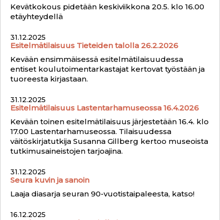
Kevätkokous pidetään keskiviikkona 20.5. klo 16.00
etäyhteydellä
31.12.2025
Esitelmätilaisuus Tieteiden talolla 26.2.2026
Kevään ensimmäisessä esitelmätilaisuudessa
entiset koulutoimentarkastajat kertovat työstään ja
tuoreesta kirjastaan.
31.12.2025
Esitelmätilaisuus Lastentarhamuseossa 16.4.2026
Kevään toinen esitelmätilaisuus järjestetään 16.4. klo
17.00 Lastentarhamuseossa. Tilaisuudessa
väitöskirjatutkija Susanna Gillberg kertoo museoista
tutkimusaineistojen tarjoajina.
31.12.2025
Seura kuvin ja sanoin
Laaja diasarja seuran 90-vuotistaipaleesta, katso!
16.12.2025