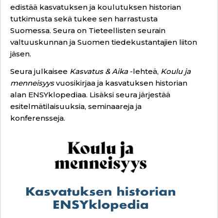
edistää kasvatuksen ja koulutuksen historian
tutkimusta sekä tukee sen harrastusta
Suomessa. Seura on Tieteellisten seurain
valtuuskunnan ja Suomen tiedekustantajien liiton
jäsen.
Seura julkaisee
Kasvatus & Aika
-lehteä,
Koulu ja
menneisyys
vuosikirjaa ja kasvatuksen historian
alan
ENSYklopediaa
. Lisäksi seura järjestää
esitelmätilaisuuksia, seminaareja ja
konferensseja.