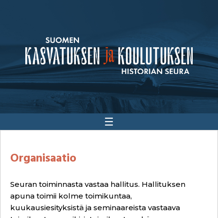
☰
Organisaatio
Seuran toiminnasta vastaa hallitus. Hallituksen
apuna toimii kolme toimikuntaa,
kuukausiesityksistä ja seminaareista vastaava