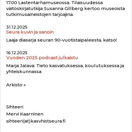
17.00 Lastentarhamuseossa. Tilaisuudessa
väitöskirjatutkija Susanna Gillberg kertoo museoista
tutkimusaineistojen tarjoajina.
31.12.2025
Seura kuvin ja sanoin
Laaja diasarja seuran 90-vuotistaipaleesta, katso!
16.12.2025
Vuoden 2025 podcast julkaistu
Marja Jalava: Tieto kasvatuksessa, koulutuksessa ja
yhteiskunnassa
Arkisto »
Sihteeri
Mervi Kaarninen
sihteeri(at)kasvhistseura.fi