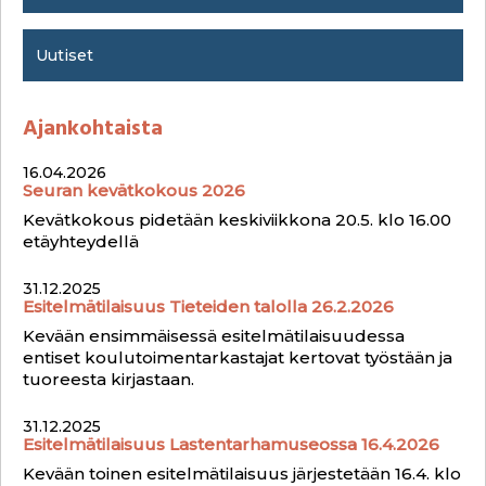
e
s
Uutiset
Ajankohtaista
16.04.2026
Seuran kevätkokous 2026
Kevätkokous pidetään keskiviikkona 20.5. klo 16.00
etäyhteydellä
31.12.2025
Esitelmätilaisuus Tieteiden talolla 26.2.2026
Kevään ensimmäisessä esitelmätilaisuudessa
entiset koulutoimentarkastajat kertovat työstään ja
tuoreesta kirjastaan.
31.12.2025
Esitelmätilaisuus Lastentarhamuseossa 16.4.2026
Kevään toinen esitelmätilaisuus järjestetään 16.4. klo