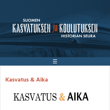
☰
Kasvatus & Aika