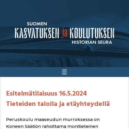
☰
Esitelmätilaisuus 16.5.2024
Tieteiden talolla ja etäyhteydellä
Peruskoulu maaseudun murroksessa on
Koneen Säätiön rahoittama monitieteinen