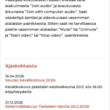
alakulmasta ”Join audio” ja avautuvasta
ikkunasta ”Join with computer audio”. Saat
säädettyä ääntäsi ja videokuvaasi vasemman
alalaidan painikkeista. Sitten saat ne tarvittaessa
päälle vasemman alalaidan ”Mute” tai ”Unmute”
ja ”Start video” tai ”Stop video” -painikkeista.
Ajankohtaista
16.04.2026
Seuran kevätkokous 2026
Kevätkokous pidetään keskiviikkona 20.5. klo 16.00
etäyhteydellä
31.12.2025
Esitelmätilaisuus Tieteiden talolla 26.2.2026