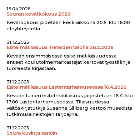
16.04.2026
Seuran kevätkokous 2026
Kevätkokous pidetään keskiviikkona 20.5. klo 16.00
etäyhteydellä
31.12.2025
Esitelmätilaisuus Tieteiden talolla 26.2.2026
Kevään ensimmäisessä esitelmätilaisuudessa
entiset koulutoimentarkastajat kertovat työstään ja
tuoreesta kirjastaan.
31.12.2025
Esitelmätilaisuus Lastentarhamuseossa 16.4.2026
Kevään toinen esitelmätilaisuus järjestetään 16.4. klo
17.00 Lastentarhamuseossa. Tilaisuudessa
väitöskirjatutkija Susanna Gillberg kertoo museoista
tutkimusaineistojen tarjoajina.
31.12.2025
Seura kuvin ja sanoin