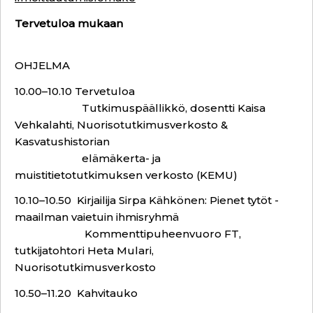
Tervetuloa mukaan
OHJELMA
10.00–10.10 Tervetuloa
Tutkimuspäällikkö, dosentti Kaisa
Vehkalahti, Nuorisotutkimusverkosto &
Kasvatushistorian
elämäkerta- ja
muistitietotutkimuksen verkosto (KEMU)
10.10–10.50 Kirjailija Sirpa Kähkönen: Pienet tytöt -
maailman vaietuin ihmisryhmä
Kommenttipuheenvuoro FT,
tutkijatohtori Heta Mulari,
Nuorisotutkimusverkosto
10.50–11.20 Kahvitauko