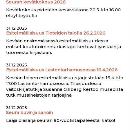
Seuran kevätkokous 2026
Kevätkokous pidetään keskiviikkona 20.5. klo 16.00
etäyhteydellä
31.12.2025
Esitelmätilaisuus Tieteiden talolla 26.2.2026
Kevään ensimmäisessä esitelmätilaisuudessa
entiset koulutoimentarkastajat kertovat työstään ja
tuoreesta kirjastaan.
31.12.2025
Esitelmätilaisuus Lastentarhamuseossa 16.4.2026
Kevään toinen esitelmätilaisuus järjestetään 16.4. klo
17.00 Lastentarhamuseossa. Tilaisuudessa
väitöskirjatutkija Susanna Gillberg kertoo museoista
tutkimusaineistojen tarjoajina.
31.12.2025
Seura kuvin ja sanoin
Laaja diasarja seuran 90-vuotistaipaleesta, katso!