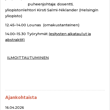
puheenjohtaja: dosentti,
yliopistonlehtori Kirsti Salmi-Niklander (Helsingin
yliopisto)
12.45–14.00 Lounas
(omakustanteinen)
14.00–15.30 Työryhmät
(esitysten aikataulut ja
abstraktit)
ILMOITTAUTUMINEN
Ajankohtaista
16.04.2026