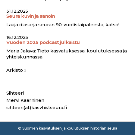
31.12.2025
Seura kuvin ja sanoin
Laaja diasarja seuran 90-vuotistaipaleesta, katso!
16.12.2025
Vuoden 2025 podcast julkaistu
Marja Jalava: Tieto kasvatuksessa, koulutuksessa ja
yhteiskunnassa
Arkisto »
Sihteeri
Mervi Kaarninen
sihteeri(at)kasvhistseura.fi
© Suomen kasvatuksen ja koulutuksen historian seura