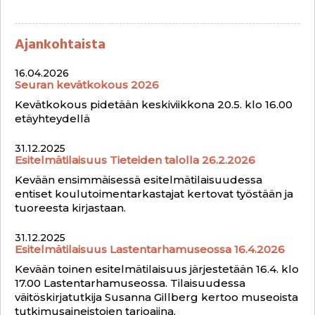
Ajankohtaista
16.04.2026
Seuran kevätkokous 2026
Kevätkokous pidetään keskiviikkona 20.5. klo 16.00
etäyhteydellä
31.12.2025
Esitelmätilaisuus Tieteiden talolla 26.2.2026
Kevään ensimmäisessä esitelmätilaisuudessa
entiset koulutoimentarkastajat kertovat työstään ja
tuoreesta kirjastaan.
31.12.2025
Esitelmätilaisuus Lastentarhamuseossa 16.4.2026
Kevään toinen esitelmätilaisuus järjestetään 16.4. klo
17.00 Lastentarhamuseossa. Tilaisuudessa
väitöskirjatutkija Susanna Gillberg kertoo museoista
tutkimusaineistojen tarjoajina.