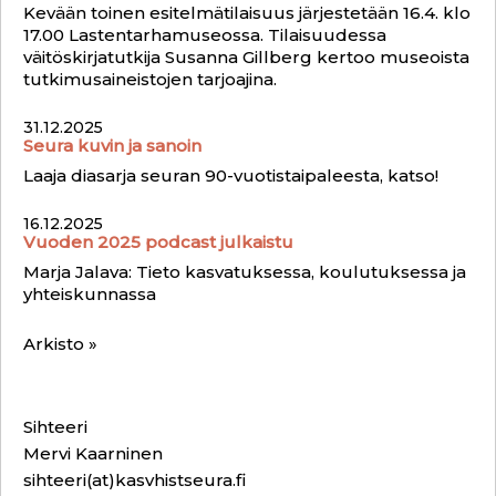
Kevään toinen esitelmätilaisuus järjestetään 16.4. klo
17.00 Lastentarhamuseossa. Tilaisuudessa
väitöskirjatutkija Susanna Gillberg kertoo museoista
tutkimusaineistojen tarjoajina.
31.12.2025
Seura kuvin ja sanoin
Laaja diasarja seuran 90-vuotistaipaleesta, katso!
16.12.2025
Vuoden 2025 podcast julkaistu
Marja Jalava: Tieto kasvatuksessa, koulutuksessa ja
yhteiskunnassa
Arkisto »
Sihteeri
Mervi Kaarninen
sihteeri(at)kasvhistseura.fi