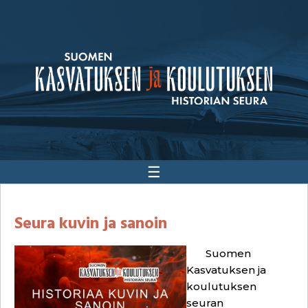
☰
Seura kuvin ja sanoin
Suomen
Kasvatuksen ja
koulutuksen
seuran