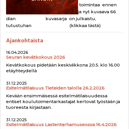
toimintaa ennen
ja nyt kuvaava 66
dian kuvasarja on julkaistu,
tutustuhan (klikkaa tästä)
Ajankohtaista
16.04.2026
Seuran kevätkokous 2026
Kevätkokous pidetään keskiviikkona 20.5. klo 16.00
etäyhteydellä
31.12.2025
Esitelmätilaisuus Tieteiden talolla 26.2.2026
Kevään ensimmäisessä esitelmätilaisuudessa
entiset koulutoimentarkastajat kertovat työstään ja
tuoreesta kirjastaan.
31.12.2025
Esitelmätilaisuus Lastentarhamuseossa 16.4.2026