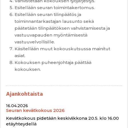
Vahvistetaan kokouksen työjärjestys.
Esitellään seuran toimintakertomus.
Esitellään seuran tilinpäätös ja
toiminnantarkastajan lausunto sekä
päätetään tilinpäätöksen vahvistamisesta ja
vastuuvapauden myöntämisestä
vastuuvelvollisille.
Käsitellään muut kokouskutsussa mainitut
asiat.
Kokouksen puheenjohtaja päättää
kokouksen.
Ajankohtaista
16.04.2026
Seuran kevätkokous 2026
Kevätkokous pidetään keskiviikkona 20.5. klo 16.00
etäyhteydellä