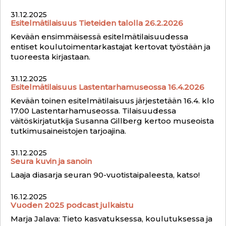
31.12.2025
Esitelmätilaisuus Tieteiden talolla 26.2.2026
Kevään ensimmäisessä esitelmätilaisuudessa
entiset koulutoimentarkastajat kertovat työstään ja
tuoreesta kirjastaan.
31.12.2025
Esitelmätilaisuus Lastentarhamuseossa 16.4.2026
Kevään toinen esitelmätilaisuus järjestetään 16.4. klo
17.00 Lastentarhamuseossa. Tilaisuudessa
väitöskirjatutkija Susanna Gillberg kertoo museoista
tutkimusaineistojen tarjoajina.
31.12.2025
Seura kuvin ja sanoin
Laaja diasarja seuran 90-vuotistaipaleesta, katso!
16.12.2025
Vuoden 2025 podcast julkaistu
Marja Jalava: Tieto kasvatuksessa, koulutuksessa ja