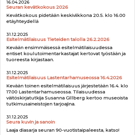
16.04.2026
Seuran kevätkokous 2026
Kevätkokous pidetään keskiviikkona 20.5. klo 16.00
etäyhteydellä
31.12.2025
Esitelmätilaisuus Tieteiden talolla 26.2.2026
Kevään ensimmäisessä esitelmätilaisuudessa
entiset koulutoimentarkastajat kertovat työstään ja
tuoreesta kirjastaan.
31.12.2025
Esitelmätilaisuus Lastentarhamuseossa 16.4.2026
Kevään toinen esitelmätilaisuus järjestetään 16.4. klo
17.00 Lastentarhamuseossa. Tilaisuudessa
väitöskirjatutkija Susanna Gillberg kertoo museoista
tutkimusaineistojen tarjoajina.
31.12.2025
Seura kuvin ja sanoin
Laaja diasarja seuran 90-vuotistaipaleesta, katso!