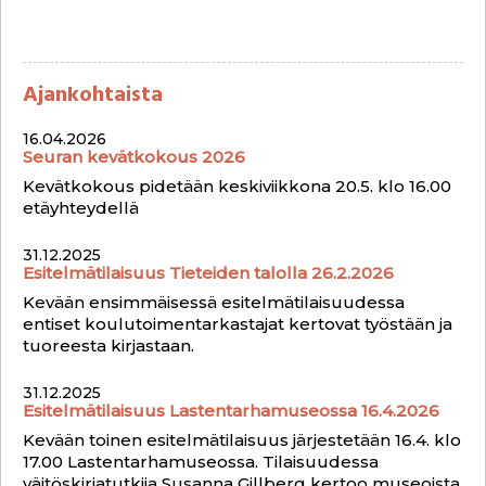
Ajankohtaista
16.04.2026
Seuran kevätkokous 2026
Kevätkokous pidetään keskiviikkona 20.5. klo 16.00
etäyhteydellä
31.12.2025
Esitelmätilaisuus Tieteiden talolla 26.2.2026
Kevään ensimmäisessä esitelmätilaisuudessa
entiset koulutoimentarkastajat kertovat työstään ja
tuoreesta kirjastaan.
31.12.2025
Esitelmätilaisuus Lastentarhamuseossa 16.4.2026
Kevään toinen esitelmätilaisuus järjestetään 16.4. klo
17.00 Lastentarhamuseossa. Tilaisuudessa
väitöskirjatutkija Susanna Gillberg kertoo museoista