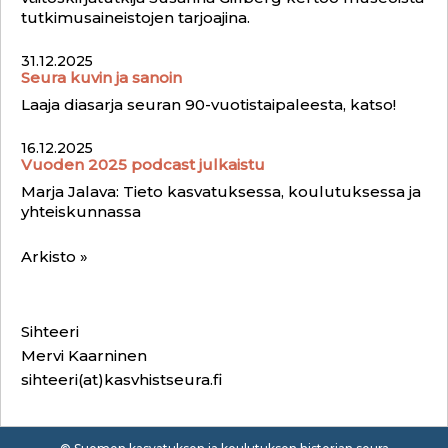
tutkimusaineistojen tarjoajina.
31.12.2025
Seura kuvin ja sanoin
Laaja diasarja seuran 90-vuotistaipaleesta, katso!
16.12.2025
Vuoden 2025 podcast julkaistu
Marja Jalava: Tieto kasvatuksessa, koulutuksessa ja
yhteiskunnassa
Arkisto »
Sihteeri
Mervi Kaarninen
sihteeri(at)kasvhistseura.fi