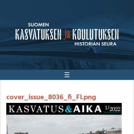
☰
cover_issue_8036_fi_FI.png