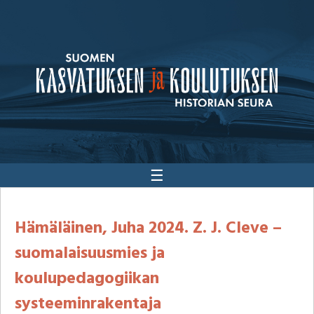
☰
Hämäläinen, Juha 2024. Z. J. Cleve –
suomalaisuusmies ja
koulupedagogiikan
systeeminrakentaja