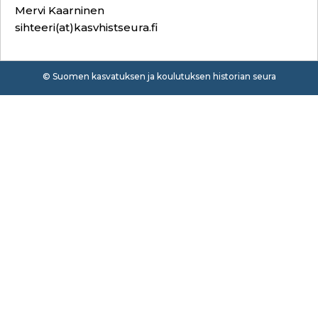
Mervi Kaarninen
sihteeri(at)kasvhistseura.fi
© Suomen kasvatuksen ja koulutuksen historian seura