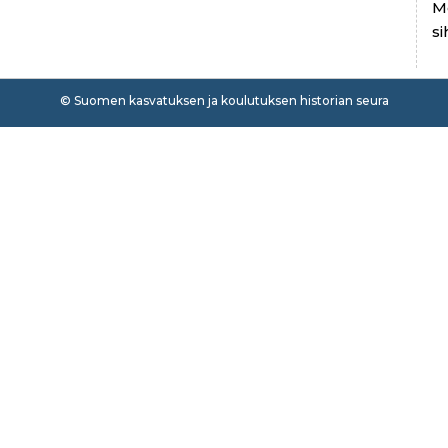
M
si
© Suomen kasvatuksen ja koulutuksen historian seura