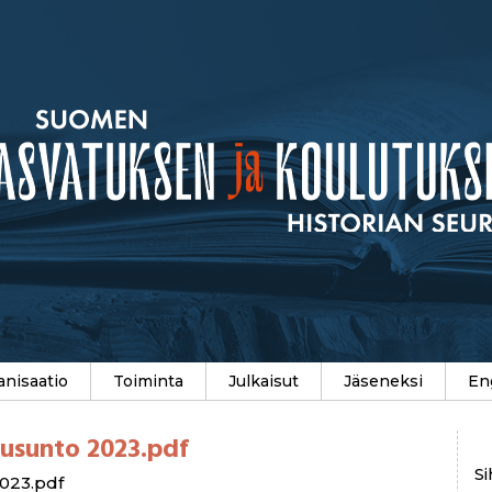
anisaatio
Toiminta
Julkaisut
Jäseneksi
En
ausunto 2023.pdf
Si
2023.pdf