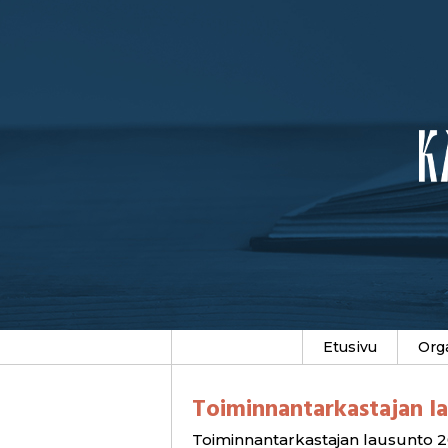
Etusivu
Org
Toiminnantarkastajan l
Toiminnantarkastajan lausunto 