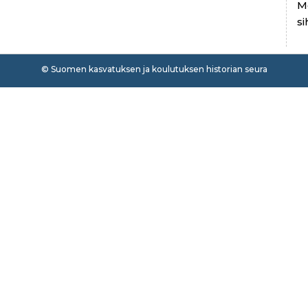
M
si
© Suomen kasvatuksen ja koulutuksen historian seura