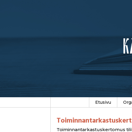
Etusivu
Org
Toiminnantarkastuskert
Toiminnantarkastuskertomus til