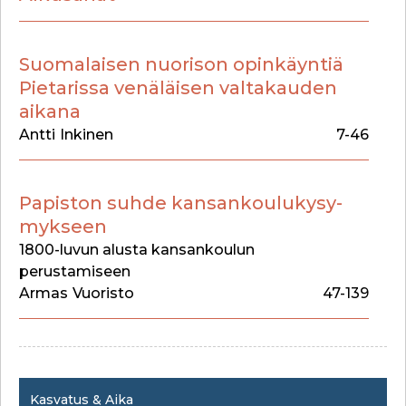
Suomalaisen nuorison opinkäyntiä
Pietarissa venäläisen valtakauden
aikana
Antti
Inkinen
7-46
Papiston suhde kansankoulukysy-
mykseen
1800-luvun alusta kansankoulun
perustamiseen
Armas
Vuoristo
47-139
Kasvatus & Aika