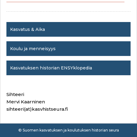
Kasvatus & Aika
Koulu ja menneisyys
Kasvatuksen historian ENSYklopedia
Sihteeri
Mervi Kaarninen
sihteeri(at)kasvhistseura.fi
© Suomen kasvatuksen ja koulutuksen historian seura