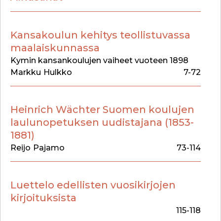
Kansakoulun kehitys teollistuvassa
maalaiskunnassa
Kymin kansankoulujen vaiheet vuoteen 1898
Markku
Hulkko
7-72
Heinrich Wächter Suomen koulujen
laulunopetuksen uudistajana (1853-
1881)
Reijo
Pajamo
73-114
Luettelo edellisten vuosikirjojen
kirjoituksista
115-118