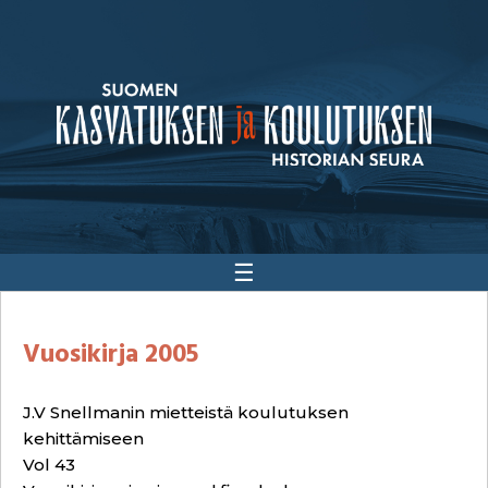
☰
Vuosikirja 2005
J.V Snellmanin mietteistä koulutuksen
kehittämiseen
Vol 43