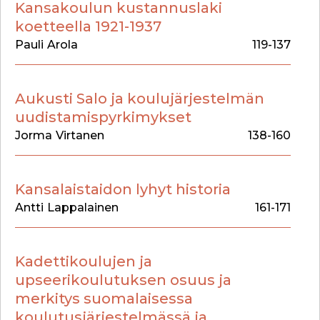
Kansakoulun kustannuslaki
koetteella 1921-1937
Pauli
Arola
119-137
Aukusti Salo ja koulujärjestelmän
uudistamispyrkimykset
Jorma
Virtanen
138-160
Kansalaistaidon lyhyt historia
Antti
Lappalainen
161-171
Kadettikoulujen ja
upseerikoulutuksen osuus ja
merkitys suomalaisessa
koulutusjärjestelmässä ja