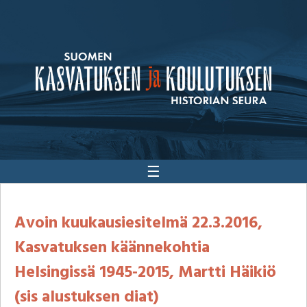
☰
Avoin kuukausiesitelmä 22.3.2016,
Kasvatuksen käännekohtia
Helsingissä 1945-2015, Martti Häikiö
(sis alustuksen diat)