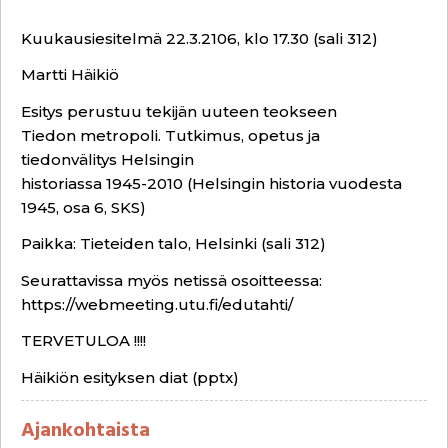
Kuukausiesitelmä 22.3.2106, klo 17.30 (sali 312)
Martti Häikiö
Esitys perustuu tekijän uuteen teokseen
Tiedon metropoli. Tutkimus, opetus ja
tiedonvälitys Helsingin
historiassa 1945-2010 (Helsingin historia vuodesta
1945, osa 6, SKS)
Paikka: Tieteiden talo, Helsinki (sali 312)
Seurattavissa myös netissä osoitteessa:
https://webmeeting.utu.fi/edutahti/
TERVETULOA !!!!
Häikiön esityksen diat (pptx)
Ajankohtaista