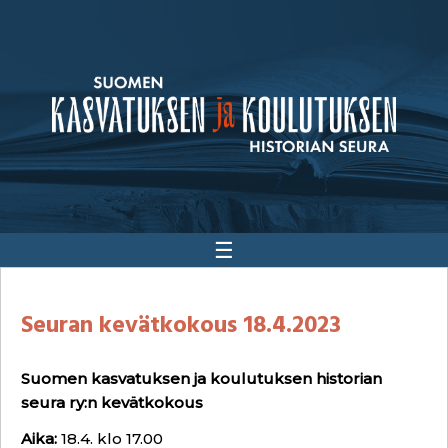
☰
Seuran kevätkokous 18.4.2023
Suomen kasvatuksen ja koulutuksen historian
seura ry:n kevätkokous
Aika:
18.4. klo 17.00