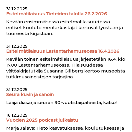
31.12.2025
Esitelmätilaisuus Tieteiden talolla 26.2.2026
Kevään ensimmäisessä esitelmätilaisuudessa
entiset koulutoimentarkastajat kertovat työstään ja
tuoreesta kirjastaan.
31.12.2025
Esitelmätilaisuus Lastentarhamuseossa 16.4.2026
Kevään toinen esitelmätilaisuus järjestetään 16.4. klo
17.00 Lastentarhamuseossa. Tilaisuudessa
väitöskirjatutkija Susanna Gillberg kertoo museoista
tutkimusaineistojen tarjoajina.
31.12.2025
Seura kuvin ja sanoin
Laaja diasarja seuran 90-vuotistaipaleesta, katso!
16.12.2025
Vuoden 2025 podcast julkaistu
Marja Jalava: Tieto kasvatuksessa, koulutuksessa ja