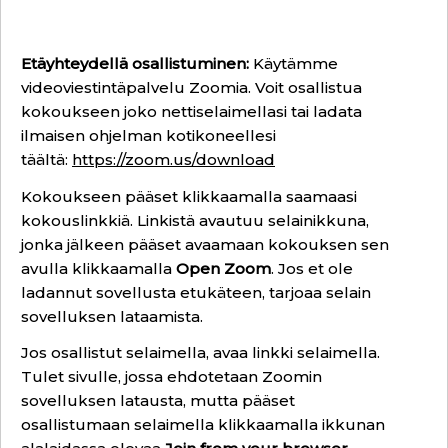
Etäyhteydellä osallistuminen:
Käytämme
videoviestintäpalvelu Zoomia. Voit osallistua
kokoukseen joko nettiselaimellasi tai ladata
ilmaisen ohjelman kotikoneellesi
täältä:
https://zoom.us/download
Kokoukseen pääset klikkaamalla saamaasi
kokouslinkkiä. Linkistä avautuu selainikkuna,
jonka jälkeen pääset avaamaan kokouksen sen
avulla klikkaamalla
Open Zoom
. Jos et ole
ladannut sovellusta etukäteen, tarjoaa selain
sovelluksen lataamista.
Jos osallistut selaimella, avaa linkki selaimella.
Tulet sivulle, jossa ehdotetaan Zoomin
sovelluksen latausta, mutta pääset
osallistumaan selaimella klikkaamalla ikkunan