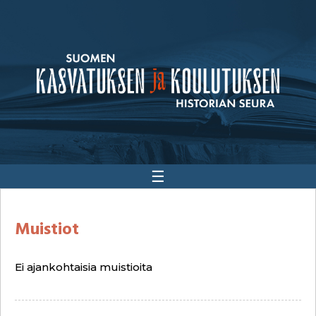
☰
Muistiot
Ei ajankohtaisia muistioita