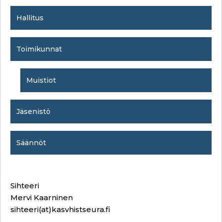
Hallitus
Toimikunnat
Muistiot
Jäsenistö
Säännöt
Sihteeri
Mervi Kaarninen
sihteeri(at)kasvhistseura.fi