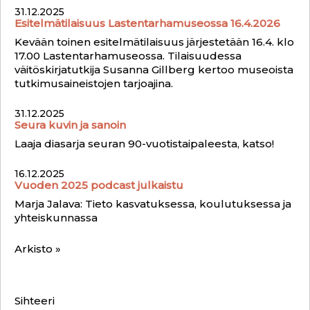
31.12.2025
Esitelmätilaisuus Lastentarhamuseossa 16.4.2026
Kevään toinen esitelmätilaisuus järjestetään 16.4. klo
17.00 Lastentarhamuseossa. Tilaisuudessa
väitöskirjatutkija Susanna Gillberg kertoo museoista
tutkimusaineistojen tarjoajina.
31.12.2025
Seura kuvin ja sanoin
Laaja diasarja seuran 90-vuotistaipaleesta, katso!
16.12.2025
Vuoden 2025 podcast julkaistu
Marja Jalava: Tieto kasvatuksessa, koulutuksessa ja
yhteiskunnassa
Arkisto »
Sihteeri